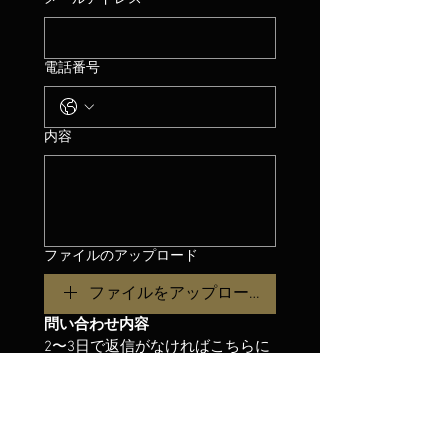
電話番号
内容
ファイルのアップロード
ファイルをアップロード
問い合わせ内容
2〜3日で返信がなければこちらに
問い合わせお願いします。またお
急ぎの場合も下記に連絡お願いし
ます。
contact@livemap.co.jp